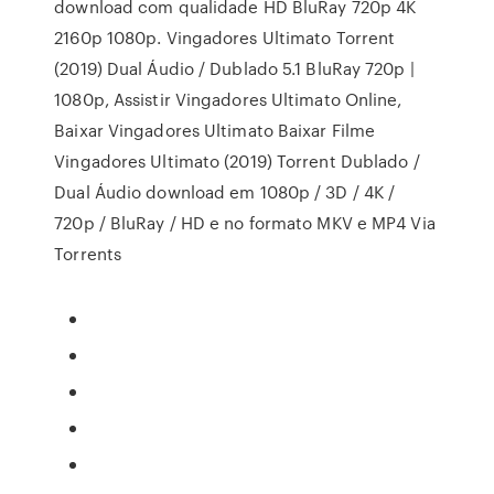
download com qualidade HD BluRay 720p 4K
2160p 1080p. Vingadores Ultimato Torrent
(2019) Dual Áudio / Dublado 5.1 BluRay 720p |
1080p, Assistir Vingadores Ultimato Online,
Baixar Vingadores Ultimato Baixar Filme
Vingadores Ultimato (2019) Torrent Dublado /
Dual Áudio download em 1080p / 3D / 4K /
720p / BluRay / HD e no formato MKV e MP4 Via
Torrents