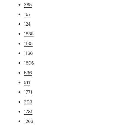
385
167
124
1888
1135
1166
1806
636
511
1771
303
1781
1263