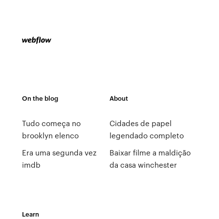
On the blog
About
Tudo começa no
Cidades de papel
brooklyn elenco
legendado completo
Era uma segunda vez
Baixar filme a maldição
imdb
da casa winchester
Learn