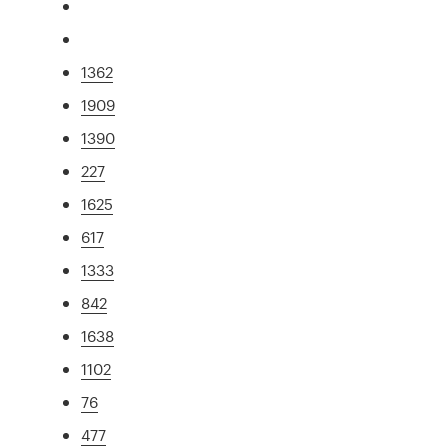
1362
1909
1390
227
1625
617
1333
842
1638
1102
76
477