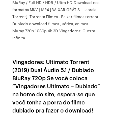
BluRay / Full HD / HDR / Ultra HD Download nos
formatos MKV | MP4 [BAIXAR GRÁTIS - Lacraia
Torrent]. Torrents Filmes - Baixar filmes torrent
Dublado download filmes , séries, animes
bluray 720p 1080p 4k 3D Vingadores: Guerra
Infinita
Vingadores: Ultimato Torrent
(2019) Dual Áudio 5.1 / Dublado
BluRay 720p Se você coloca
“Vingadores Ultimato – Dublado”
na home do site, espera-se que
você tenha a porra do filme
dublado pra fazer o download!