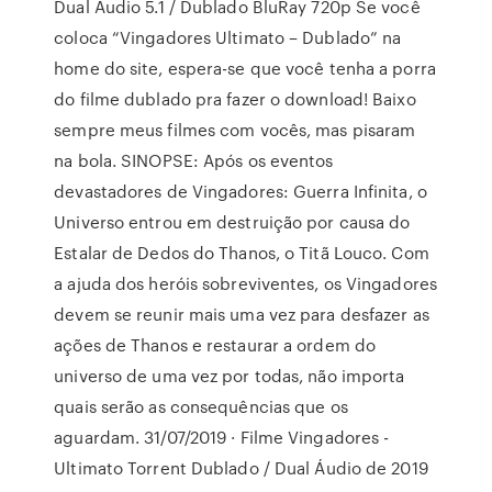
Dual Áudio 5.1 / Dublado BluRay 720p Se você
coloca “Vingadores Ultimato – Dublado” na
home do site, espera-se que você tenha a porra
do filme dublado pra fazer o download! Baixo
sempre meus filmes com vocês, mas pisaram
na bola. SINOPSE: Após os eventos
devastadores de Vingadores: Guerra Infinita, o
Universo entrou em destruição por causa do
Estalar de Dedos do Thanos, o Titã Louco. Com
a ajuda dos heróis sobreviventes, os Vingadores
devem se reunir mais uma vez para desfazer as
ações de Thanos e restaurar a ordem do
universo de uma vez por todas, não importa
quais serão as consequências que os
aguardam. 31/07/2019 · Filme Vingadores -
Ultimato Torrent Dublado / Dual Áudio de 2019