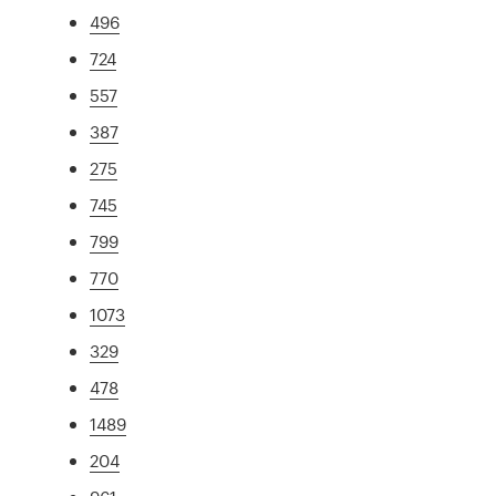
496
724
557
387
275
745
799
770
1073
329
478
1489
204