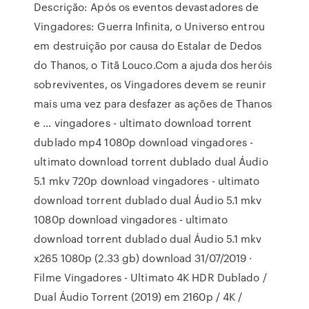
Descrição: Após os eventos devastadores de
Vingadores: Guerra Infinita, o Universo entrou
em destruição por causa do Estalar de Dedos
do Thanos, o Titã Louco.Com a ajuda dos heróis
sobreviventes, os Vingadores devem se reunir
mais uma vez para desfazer as ações de Thanos
e … vingadores - ultimato download torrent
dublado mp4 1080p download vingadores -
ultimato download torrent dublado dual Áudio
5.1 mkv 720p download vingadores - ultimato
download torrent dublado dual Áudio 5.1 mkv
1080p download vingadores - ultimato
download torrent dublado dual Áudio 5.1 mkv
x265 1080p (2.33 gb) download 31/07/2019 ·
Filme Vingadores - Ultimato 4K HDR Dublado /
Dual Áudio Torrent (2019) em 2160p / 4K /