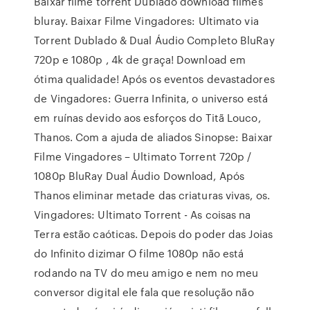
Baixar filme torrent Dublado download filmes
bluray. Baixar Filme Vingadores: Ultimato via
Torrent Dublado & Dual Áudio Completo BluRay
720p e 1080p , 4k de graça! Download em
ótima qualidade! Após os eventos devastadores
de Vingadores: Guerra Infinita, o universo está
em ruínas devido aos esforços do Titã Louco,
Thanos. Com a ajuda de aliados Sinopse: Baixar
Filme Vingadores – Ultimato Torrent 720p /
1080p BluRay Dual Áudio Download, Após
Thanos eliminar metade das criaturas vivas, os.
Vingadores: Ultimato Torrent - As coisas na
Terra estão caóticas. Depois do poder das Joias
do Infinito dizimar O filme 1080p não está
rodando na TV do meu amigo e nem no meu
conversor digital ele fala que resolução não