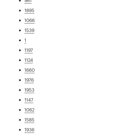
961
1895
1066
1539
1
1197
1124
1660
1976
1953
1147
1062
1585
1936