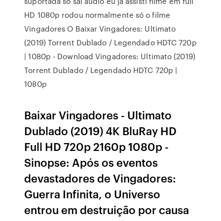
suportada só sai áudio eu já assisti filme em full
HD 1080p rodou normalmente só o filme
Vingadores O Baixar Vingadores: Ultimato
(2019) Torrent Dublado / Legendado HDTC 720p
| 1080p - Download Vingadores: Ultimato (2019)
Torrent Dublado / Legendado HDTC 720p |
1080p
Baixar Vingadores - Ultimato
Dublado (2019) 4K BluRay HD
Full HD 720p 2160p 1080p -
Sinopse: Após os eventos
devastadores de Vingadores:
Guerra Infinita, o Universo
entrou em destruição por causa