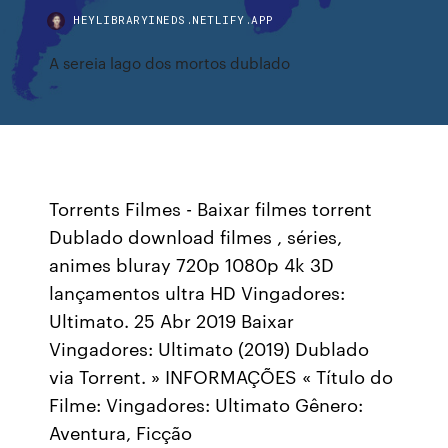
HEYLIBRARYINEDS.NETLIFY.APP
A sereia lago dos mortos dublado
Torrents Filmes - Baixar filmes torrent
Dublado download filmes , séries,
animes bluray 720p 1080p 4k 3D
lançamentos ultra HD Vingadores:
Ultimato. 25 Abr 2019 Baixar
Vingadores: Ultimato (2019) Dublado
via Torrent. » INFORMAÇÕES « Título do
Filme: Vingadores: Ultimato Gênero:
Aventura, Ficção